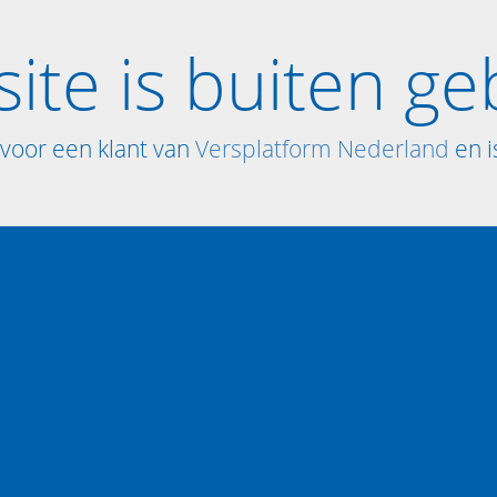
ite is buiten ge
voor een klant van
Versplatform Nederland
en is