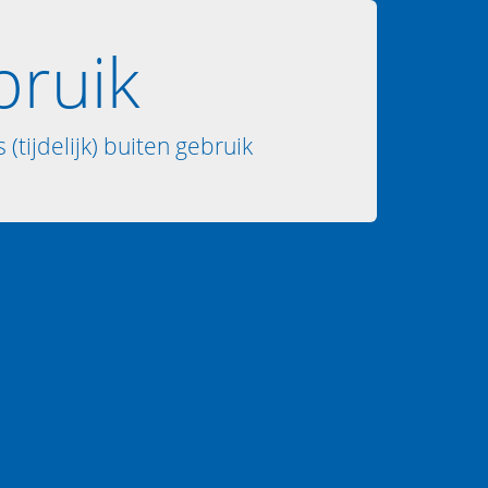
bruik
 (tijdelijk) buiten gebruik