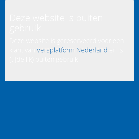
Deze website is buiten
gebruik
Deze website is gereserveerd voor een
klant van
Versplatform Nederland
en is
(tijdelijk) buiten gebruik