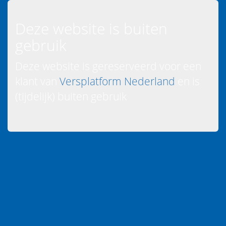
Deze website is buiten
gebruik
Deze website is gereserveerd voor een
klant van
Versplatform Nederland
en is
(tijdelijk) buiten gebruik